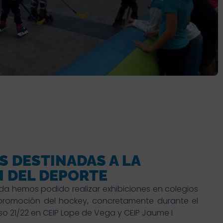
S DESTINADAS A LA
 DEL DEPORTE
a hemos podido realizar exhibiciones en colegios
 promoción del hockey, concretamente durante el
rso 21/22 en CEIP Lope de Vega y CEIP Jaume I