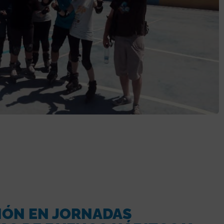
IÓN EN JORNADAS