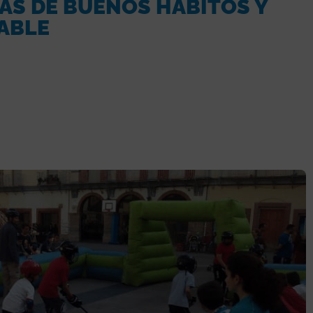
AS DE BUENOS HÁBITOS Y
ABLE