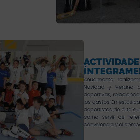
ACTIVIDAD
ÍNTEGRAME
Anualmente realiza
Navidad y Verano do
deportivas, relaciona
los gastos. En estos c
deportistas de élite q
como servir de refe
convivencia y el comp