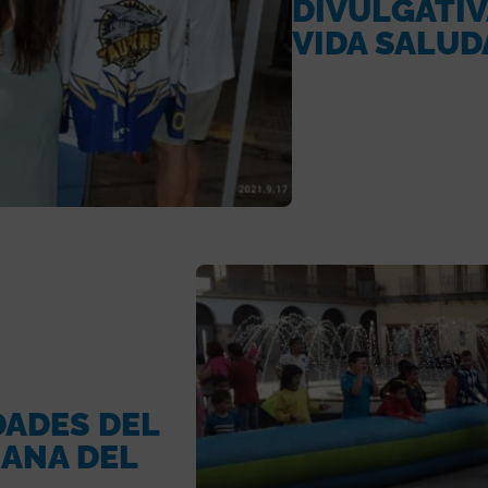
DIVULGATIV
VIDA SALUD
DADES DEL
ANA DEL