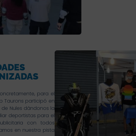
DADES
NIZADAS
 Concretamente, para el
b Taurons participó en
la de Nules dándonos la
iar deportistas para el
licitaria con todos
amos en nuestra pista