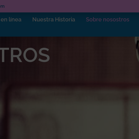
om
en línea
Nuestra Historia
Sobre nosostros
TROS