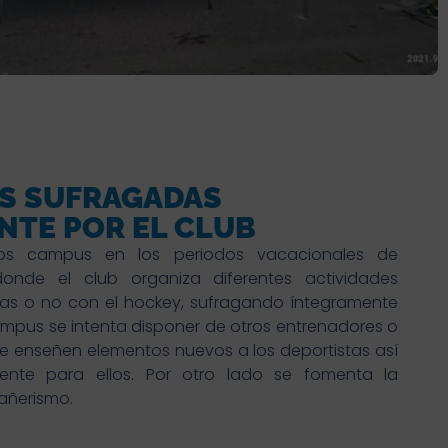
ES SUFRAGADAS
NTE POR EL CLUB
mos campus en los periodos vacacionales de
nde el club organiza diferentes actividades
das o no con el hockey, sufragando íntegramente
ampus se intenta disponer de otros entrenadores o
ue enseñen elementos nuevos a los deportistas así
rente para ellos. Por otro lado se fomenta la
añerismo.