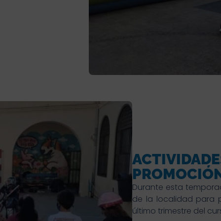
ACTIVIDADE
PROMOCIÓN
Durante esta temporad
de la localidad para
último trimestre del cu